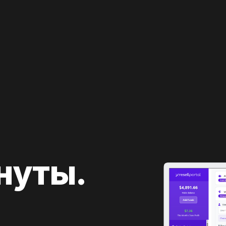
нуты.