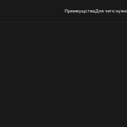
Преимущства
Для чего нуже